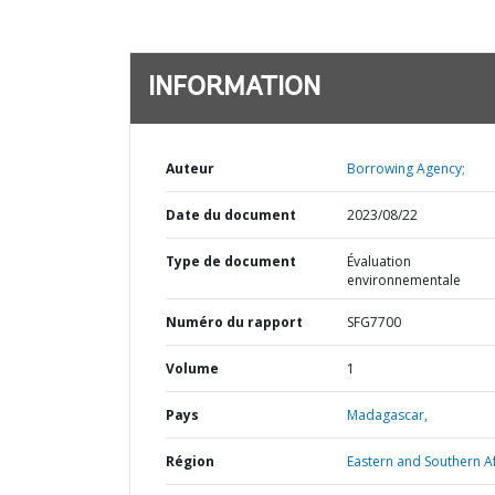
INFORMATION
Auteur
Borrowing Agency;
Date du document
2023/08/22
Type de document
Évaluation
environnementale
Numéro du rapport
SFG7700
Volume
1
Pays
Madagascar,
Région
Eastern and Southern Af