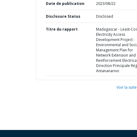
Date de publication
2023/08/22
Disclosure Status
Disclosed
Titre du rapport
Madagascar - Least-Cos
Electricity Access
Development Project :
Environmental and Soci
Management Plan for
Network Extension and
Reinforcement Electrical
Direction Principale Ré
Antananarivo
Voir la suite