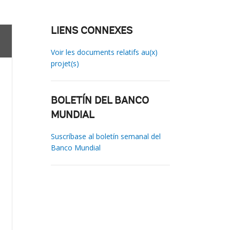
LIENS CONNEXES
Voir les documents relatifs au(x)
projet(s)
BOLETÍN DEL BANCO
MUNDIAL
Suscríbase al boletín semanal del
Banco Mundial