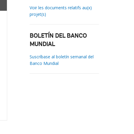
Voir les documents relatifs au(x)
projet(s)
BOLETÍN DEL BANCO
MUNDIAL
Suscríbase al boletín semanal del
Banco Mundial