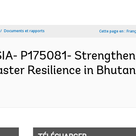
Documents et rapports
Cette page en :
Franç
IA- P175081- Strengthen
aster Resilience in Bhuta