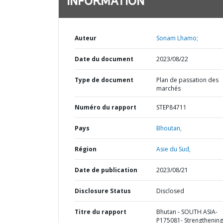
INFORMATION
Auteur
Sonam Lhamo;
Date du document
2023/08/22
Type de document
Plan de passation des
marchés
Numéro du rapport
STEP84711
Pays
Bhoutan,
Région
Asie du Sud,
Date de publication
2023/08/21
Disclosure Status
Disclosed
Titre du rapport
Bhutan - SOUTH ASIA-
P175081- Strengthening