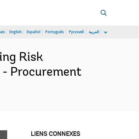
ais
English
Español
Português
Русский
العربية
ing Risk
n - Procurement
LIENS CONNEXES