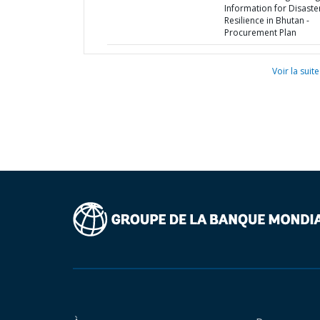
Information for Disaste
Resilience in Bhutan -
Procurement Plan
Voir la suite