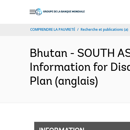
Skip
to
Main
COMPRENDRE LA PAUVRETÉ
Recherche et publications (a)
Navigation
Bhutan - SOUTH AS
Information for Dis
Plan (anglais)