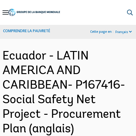
Skip
to
Main
COMPRENDRE LA PAUVRETÉ
Cette page en :
Français
Navigation
Ecuador - LATIN
AMERICA AND
CARIBBEAN- P167416-
Social Safety Net
Project - Procurement
Plan (anglais)