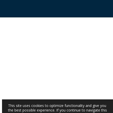
This site uses cookies to optimize functionality and give you
the best possible experience. If you continue to navigate this