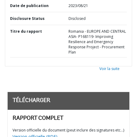
Date de publication
2023/08/21
Disclosure Status
Disclosed
Titre du rapport
Romania - EUROPE AND CENTRAL
ASIA- P168119- Improving
Resilience and Emergency
Response Project - Procurement
Plan
Voir la suite
TÉLÉCHARGER
RAPPORT COMPLET
Version officielle du document (peut inclure des signatures etc…)
Version officielle (PDF)