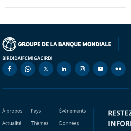
BIRD
IDA
IFC
MIGA
CIRDI
À propos
Pays
Évènements
RESTE
INFO
Actualité
Thèmes
Données