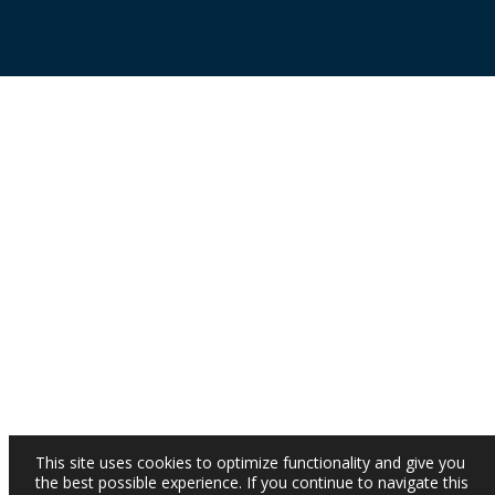
This site uses cookies to optimize functionality and give you
the best possible experience. If you continue to navigate this