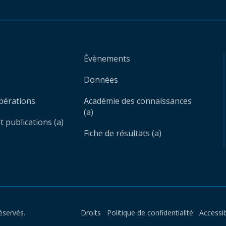
Évènements
Données
opérations
Académie des connaissances
(a)
 publications (a)
Fiche de résultats (a)
éservés.
Droits
Politique de confidentialité
Accessib