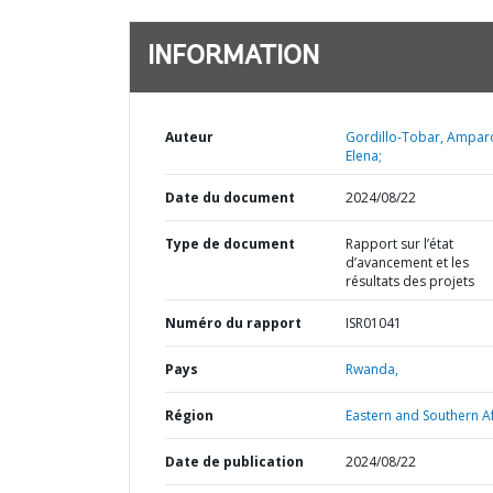
INFORMATION
Auteur
Gordillo-Tobar, Ampar
Elena;
Date du document
2024/08/22
Type de document
Rapport sur l’état
d’avancement et les
résultats des projets
Numéro du rapport
ISR01041
Pays
Rwanda,
Région
Eastern and Southern Af
Date de publication
2024/08/22