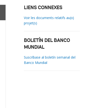
LIENS CONNEXES
Voir les documents relatifs au(x)
projet(s)
BOLETÍN DEL BANCO
MUNDIAL
Suscríbase al boletín semanal del
Banco Mundial