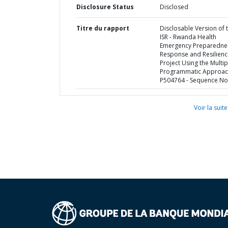
Disclosure Status
Disclosed
Titre du rapport
Disclosable Version of 
ISR - Rwanda Health
Emergency Preparedne
Response and Resilienc
Project Using the Multi
Programmatic Approac
P504764 - Sequence No 
Voir la suite