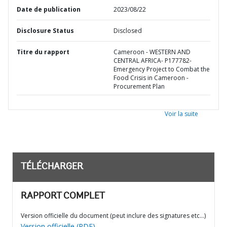
Date de publication
2023/08/22
Disclosure Status
Disclosed
Titre du rapport
Cameroon - WESTERN AND
CENTRAL AFRICA- P177782-
Emergency Project to Combat the
Food Crisis in Cameroon -
Procurement Plan
Voir la suite
TÉLÉCHARGER
RAPPORT COMPLET
Version officielle du document (peut inclure des signatures etc…)
Version officielle (PDF)