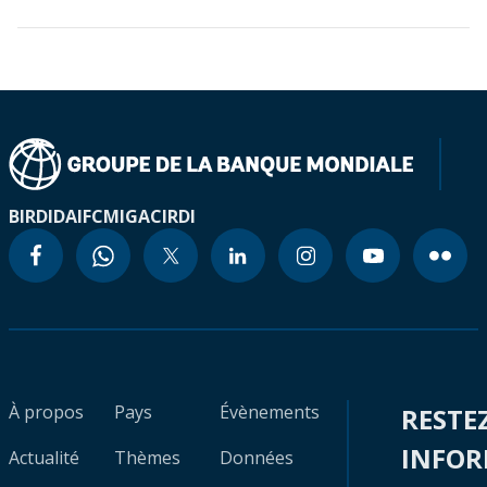
BIRD
IDA
IFC
MIGA
CIRDI
À propos
Pays
Évènements
RESTE
INFO
Actualité
Thèmes
Données