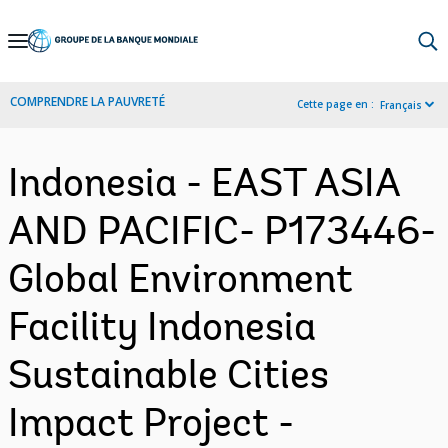
Skip
to
Main
COMPRENDRE LA PAUVRETÉ
Cette page en :
Français
Navigation
Indonesia - EAST ASIA
AND PACIFIC- P173446-
Global Environment
Facility Indonesia
Sustainable Cities
Impact Project -