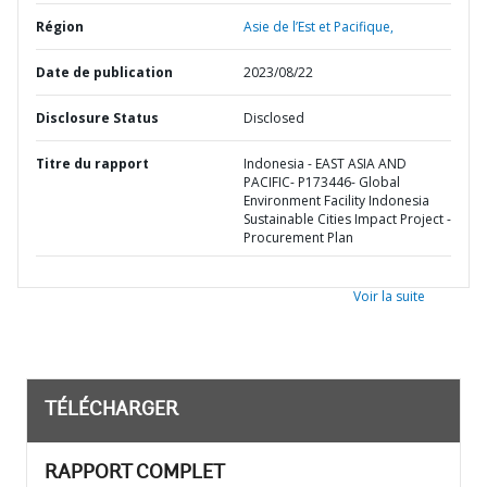
Région
Asie de l’Est et Pacifique,
Date de publication
2023/08/22
Disclosure Status
Disclosed
Titre du rapport
Indonesia - EAST ASIA AND
PACIFIC- P173446- Global
Environment Facility Indonesia
Sustainable Cities Impact Project -
Procurement Plan
Voir la suite
TÉLÉCHARGER
RAPPORT COMPLET