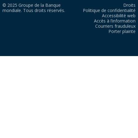
© 2025 Groupe de la Banque
Droits
mondiale. Tous droits réservés.
Politique de confidentialité
Accessibilité web
Accès à l’information
Courriers frauduleux
Porter plainte