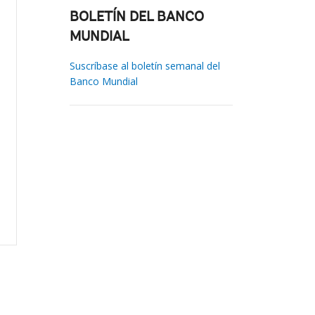
BOLETÍN DEL BANCO
MUNDIAL
Suscríbase al boletín semanal del
Banco Mundial