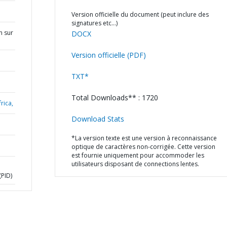
Version officielle du document (peut inclure des
signatures etc…)
n sur
DOCX
Version officielle (PDF)
TXT*
Total Downloads** : 1720
rica,
Download Stats
*La version texte est une version à reconnaissance
optique de caractères non-corrigée. Cette version
est fournie uniquement pour accommoder les
utilisateurs disposant de connections lentes.
PID)