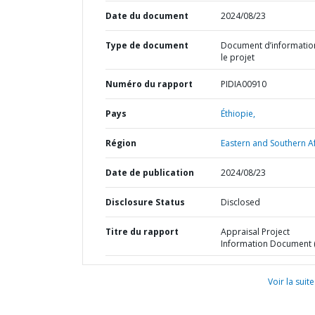
Date du document
2024/08/23
Type de document
Document d’informatio
le projet
Numéro du rapport
PIDIA00910
Pays
Éthiopie,
Région
Eastern and Southern Af
Date de publication
2024/08/23
Disclosure Status
Disclosed
Titre du rapport
Appraisal Project
Information Document (
Voir la suite