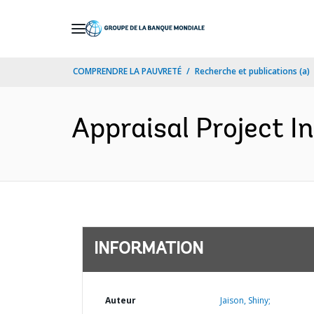
Skip
to
Main
COMPRENDRE LA PAUVRETÉ
Recherche et publications (a)
Navigation
Appraisal Project I
INFORMATION
Auteur
Jaison, Shiny;