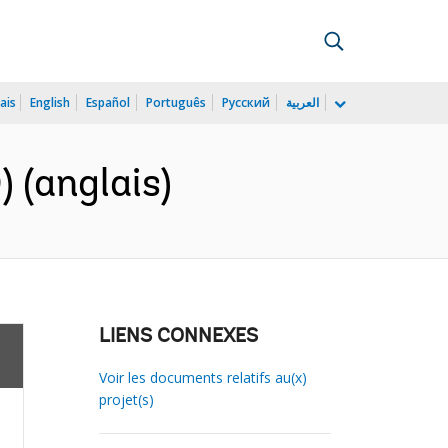
ais
English
Español
Português
Русский
العربية
 (anglais)
LIENS CONNEXES
Voir les documents relatifs au(x)
projet(s)