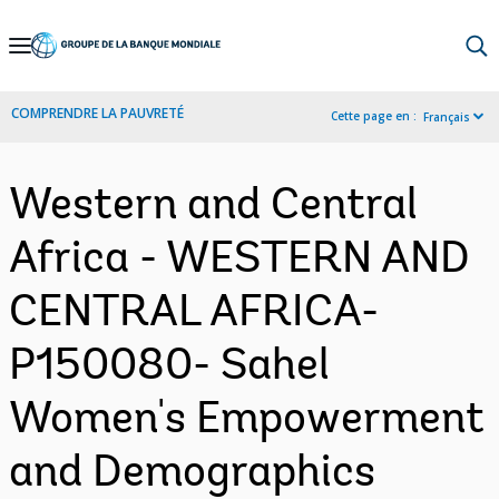
Skip
to
Main
COMPRENDRE LA PAUVRETÉ
Cette page en :
Français
Navigation
Western and Central
Africa - WESTERN AND
CENTRAL AFRICA-
P150080- Sahel
Women's Empowerment
and Demographics