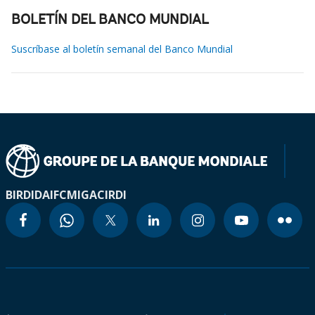
BOLETÍN DEL BANCO MUNDIAL
Suscríbase al boletín semanal del Banco Mundial
BIRD
IDA
IFC
MIGA
CIRDI