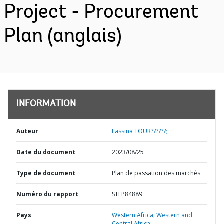
Project - Procurement
Plan (anglais)
INFORMATION
Auteur
Lassina TOUR??????;
Date du document
2023/08/25
Type de document
Plan de passation des marchés
Numéro du rapport
STEP84889
Pays
Western Africa,
Western and
Central Africa,