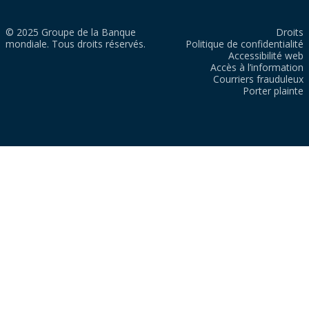
© 2025 Groupe de la Banque
Droits
mondiale. Tous droits réservés.
Politique de confidentialité
Accessibilité web
Accès à l’information
Courriers frauduleux
Porter plainte