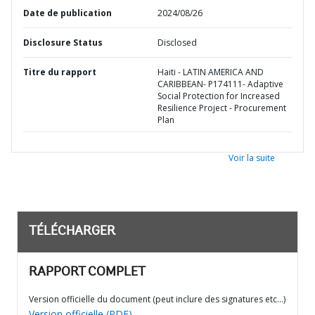
Date de publication
2024/08/26
Disclosure Status
Disclosed
Titre du rapport
Haiti - LATIN AMERICA AND
CARIBBEAN- P174111- Adaptive
Social Protection for Increased
Resilience Project - Procurement
Plan
Voir la suite
TÉLÉCHARGER
RAPPORT COMPLET
Version officielle du document (peut inclure des signatures etc…)
Version officielle (PDF)