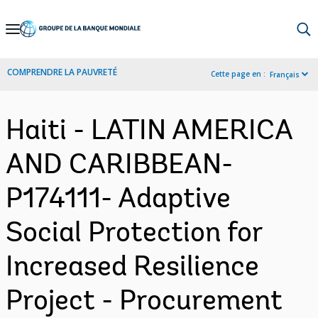
Skip
to
Main
COMPRENDRE LA PAUVRETÉ
Cette page en :
Français
Navigation
Haiti - LATIN AMERICA
AND CARIBBEAN-
P174111- Adaptive
Social Protection for
Increased Resilience
Project - Procurement