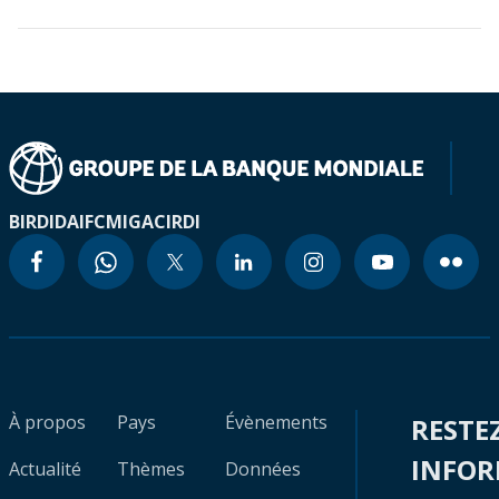
BIRD
IDA
IFC
MIGA
CIRDI
À propos
Pays
Évènements
RESTE
INFO
Actualité
Thèmes
Données