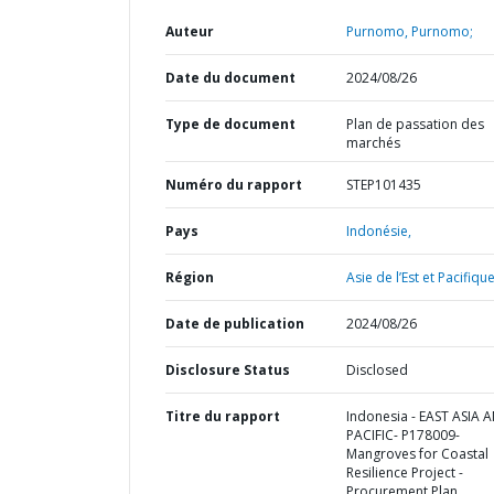
Auteur
Purnomo, Purnomo;
Date du document
2024/08/26
Type de document
Plan de passation des
marchés
Numéro du rapport
STEP101435
Pays
Indonésie,
Région
Asie de l’Est et Pacifique
Date de publication
2024/08/26
Disclosure Status
Disclosed
Titre du rapport
Indonesia - EAST ASIA 
PACIFIC- P178009-
Mangroves for Coastal
Resilience Project -
Procurement Plan