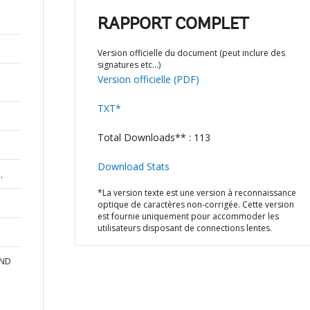
RAPPORT COMPLET
Version officielle du document (peut inclure des
signatures etc…)
Version officielle (PDF)
TXT*
Total Downloads** : 113
Download Stats
,
*La version texte est une version à reconnaissance
optique de caractères non-corrigée. Cette version
est fournie uniquement pour accommoder les
utilisateurs disposant de connections lentes.
AND