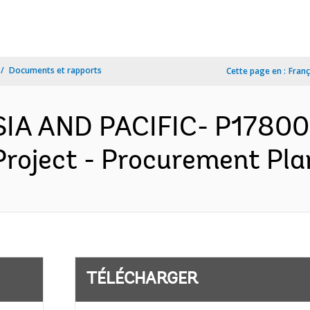
Documents et rapports
Cette page en :
Franç
SIA AND PACIFIC- P17800
Project - Procurement Plan
TÉLÉCHARGER