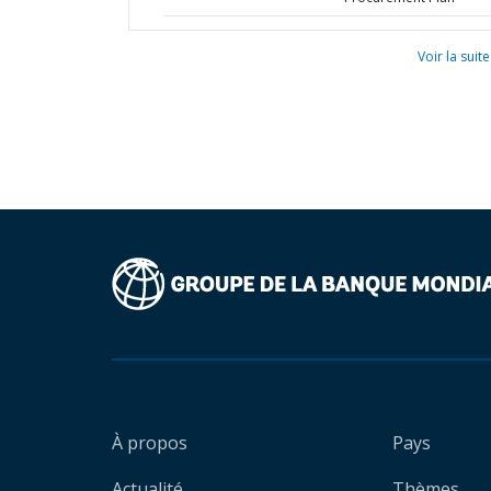
Voir la suite
À propos
Pays
Actualité
Thèmes