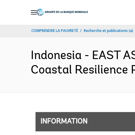
Skip
to
Main
COMPRENDRE LA PAUVRETÉ
Recherche et publications (a)
Navigation
Indonesia - EAST A
Coastal Resilience 
INFORMATION