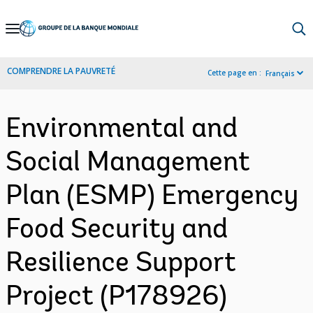
Skip
to
Main
COMPRENDRE LA PAUVRETÉ
Cette page en :
Français
Navigation
Environmental and
Social Management
Plan (ESMP) Emergency
Food Security and
Resilience Support
Project (P178926)