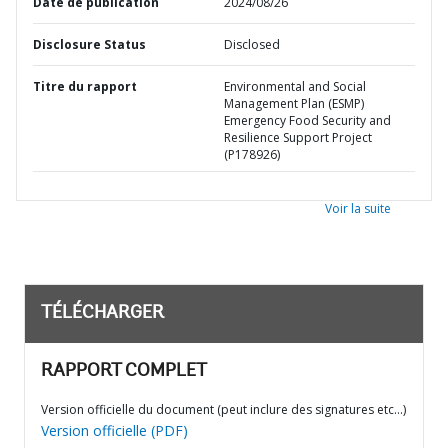
Date de publication
2024/08/26
Disclosure Status
Disclosed
Titre du rapport
Environmental and Social
Management Plan (ESMP)
Emergency Food Security and
Resilience Support Project
(P178926)
Voir la suite
TÉLÉCHARGER
RAPPORT COMPLET
Version officielle du document (peut inclure des signatures etc…)
Version officielle (PDF)