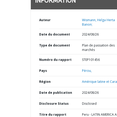
INFORMATION
Auteur
Wismann, Helga Herta
Banon;
Date du document
2024/08/26
Type de document
Plan de passation des
marchés
Numéro du rapport
STEP101456
Pays
Pérou,
Région
Amérique latine et Cara
Date de publication
2024/08/26
Disclosure Status
Disclosed
Titre du rapport
Peru - LATIN AMERICA 