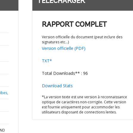
TÉLÉCHARGER
RAPPORT COMPLET
Version officielle du document (peut inclure des
signatures etc…)
Version officielle (PDF)
TXT*
Total Downloads** : 96
Download Stats
ïbes,
*La version texte est une version à reconnaissance
optique de caractères non-corrigée. Cette version
est fournie uniquement pour accommoder les
utilisateurs disposant de connections lentes.
AND