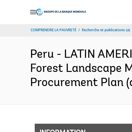
Skip
to
Main
COMPRENDRE LA PAUVRETÉ
Recherche et publications (a)
Navigation
Peru - LATIN AMER
Forest Landscape M
Procurement Plan (