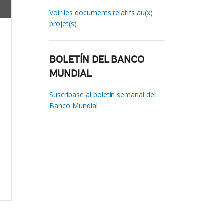
Voir les documents relatifs au(x)
projet(s)
BOLETÍN DEL BANCO
MUNDIAL
Suscríbase al boletín semanal del
Banco Mundial