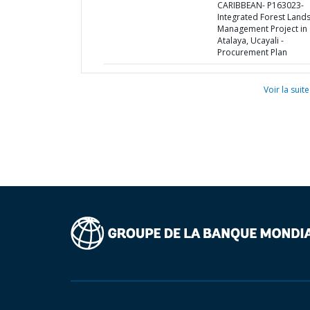
CARIBBEAN- P163023-
Integrated Forest Land
Management Project in
Atalaya, Ucayali -
Procurement Plan
Voir la suite