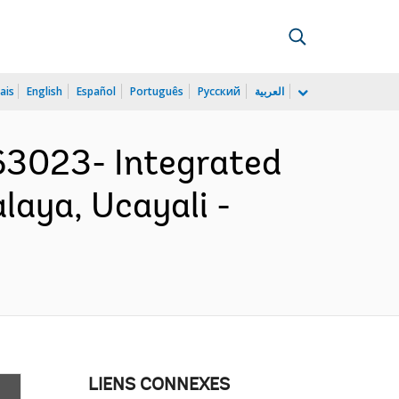
ais
English
Español
Português
Русский
العربية
3023- Integrated
laya, Ucayali -
LIENS CONNEXES