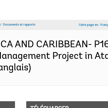
Documents et rapports
Cette page en :
Franç
ICA AND CARIBBEAN- P16
anagement Project in Ata
anglais)