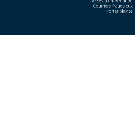
Accès à l’information
Courriers frauduleux
Porter plainte