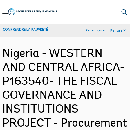
Skip
to
Main
COMPRENDRE LA PAUVRETÉ
Cette page en :
Français
Navigation
Nigeria - WESTERN
AND CENTRAL AFRICA-
P163540- THE FISCAL
GOVERNANCE AND
INSTITUTIONS
PROJECT - Procurement