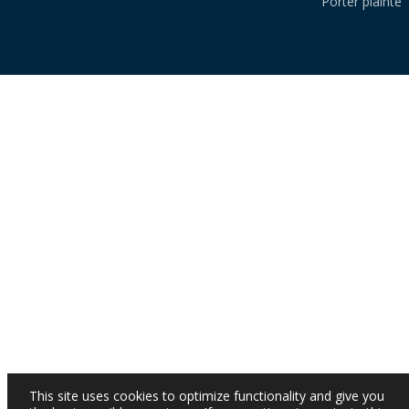
Porter plainte
This site uses cookies to optimize functionality and give you