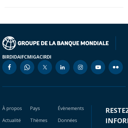
BIRD
IDA
IFC
MIGA
CIRDI
À propos
Pays
Évènements
RESTE
INFO
Actualité
Thèmes
Données