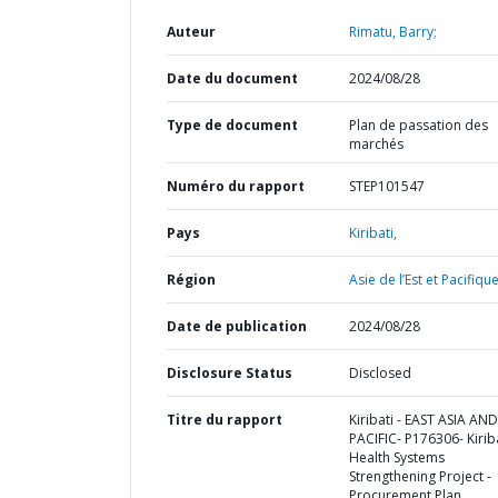
Auteur
Rimatu, Barry;
Date du document
2024/08/28
Type de document
Plan de passation des
marchés
Numéro du rapport
STEP101547
Pays
Kiribati,
Région
Asie de l’Est et Pacifique
Date de publication
2024/08/28
Disclosure Status
Disclosed
Titre du rapport
Kiribati - EAST ASIA AND
PACIFIC- P176306- Kirib
Health Systems
Strengthening Project -
Procurement Plan