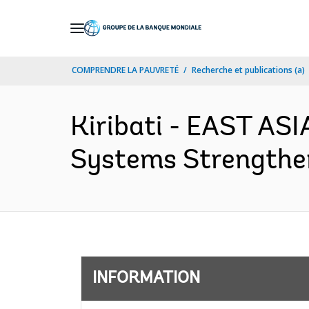
Skip
to
Main
COMPRENDRE LA PAUVRETÉ
Recherche et publications (a)
Navigation
Kiribati - EAST AS
Systems Strengthen
INFORMATION