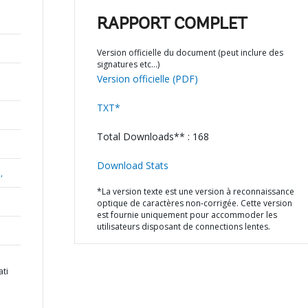
RAPPORT COMPLET
Version officielle du document (peut inclure des
signatures etc…)
Version officielle (PDF)
TXT*
Total Downloads** : 168
Download Stats
,
*La version texte est une version à reconnaissance
optique de caractères non-corrigée. Cette version
est fournie uniquement pour accommoder les
utilisateurs disposant de connections lentes.
ati