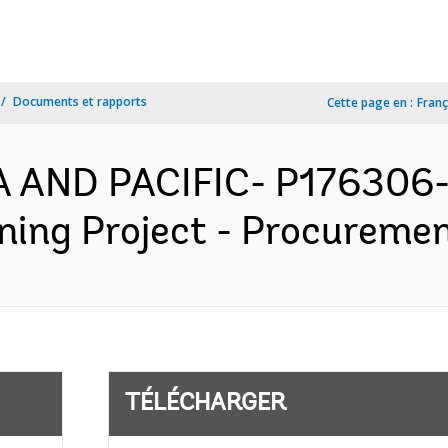
Documents et rapports
Cette page en :
Franç
IA AND PACIFIC- P176306- 
ing Project - Procurement
TÉLÉCHARGER