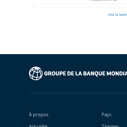
Voir la suite
À propos
Pays
Actualité
Thèmes