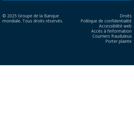
© 2025 Groupe de la Banque
Droits
mondiale. Tous droits réservés.
Politique de confidentialité
Accessibilité web
Accès à l’information
Courriers frauduleux
Porter plainte