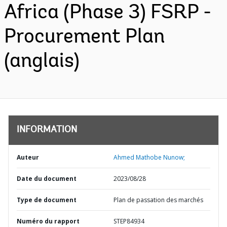
Africa (Phase 3) FSRP -
Procurement Plan
(anglais)
INFORMATION
Auteur
Ahmed Mathobe Nunow;
Date du document
2023/08/28
Type de document
Plan de passation des marchés
Numéro du rapport
STEP84934