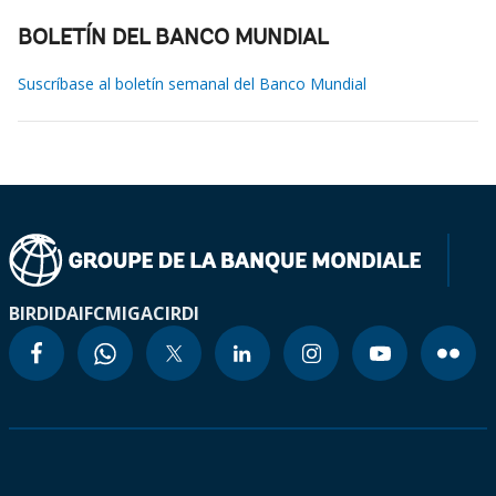
BOLETÍN DEL BANCO MUNDIAL
Suscríbase al boletín semanal del Banco Mundial
BIRD
IDA
IFC
MIGA
CIRDI