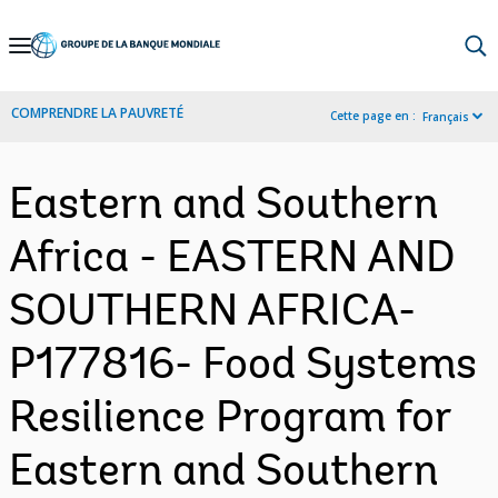
Skip
to
Main
COMPRENDRE LA PAUVRETÉ
Cette page en :
Français
Navigation
Eastern and Southern
Africa - EASTERN AND
SOUTHERN AFRICA-
P177816- Food Systems
Resilience Program for
Eastern and Southern