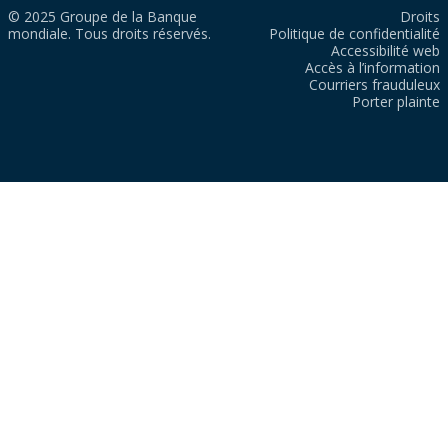
© 2025 Groupe de la Banque
Droits
mondiale. Tous droits réservés.
Politique de confidentialité
Accessibilité web
Accès à l’information
Courriers frauduleux
Porter plainte