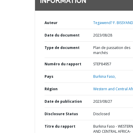
INFORMATION
Auteur
Tegawend? F. BISSYAND
Date du document
2023/08/28
Type de document
Plan de passation des
marchés
Numéro du rapport
STEP84957
Pays
Burkina Faso,
Région
Western and Central Afr
Date de publication
2023/08/27
Disclosure Status
Disclosed
Titre du rapport
Burkina Faso - WESTER
AND CENTRAL AFRICA-