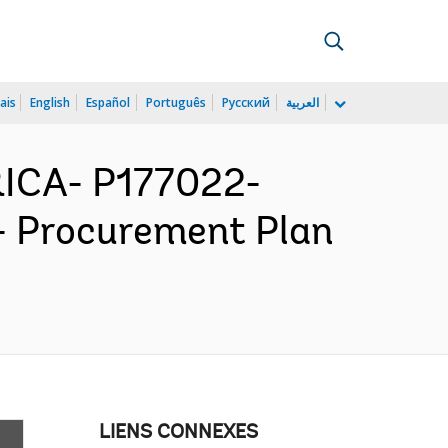
ais
English
Español
Português
Русский
العربية
ICA- P177022-
 - Procurement Plan
LIENS CONNEXES