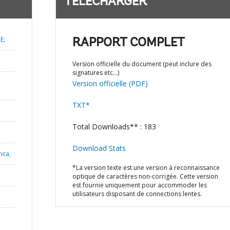
TÉLÉCHARGER
E;
RAPPORT COMPLET
Version officielle du document (peut inclure des
signatures etc…)
Version officielle (PDF)
TXT*
Total Downloads** : 183
Download Stats
ica,
*La version texte est une version à reconnaissance
optique de caractères non-corrigée. Cette version
est fournie uniquement pour accommoder les
utilisateurs disposant de connections lentes.
N