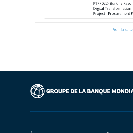
P177022- Burkina Faso
Digital Transformation
Project - Procurement P
Voir la suite