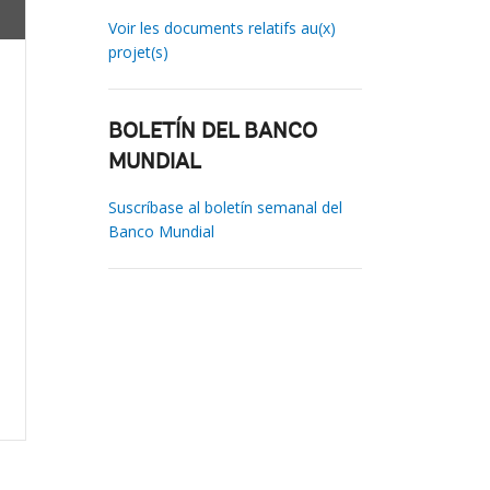
Voir les documents relatifs au(x)
projet(s)
BOLETÍN DEL BANCO
MUNDIAL
Suscríbase al boletín semanal del
Banco Mundial