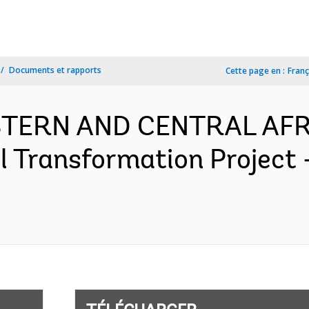
Documents et rapports
Cette page en :
Franç
ESTERN AND CENTRAL AFR
l Transformation Project