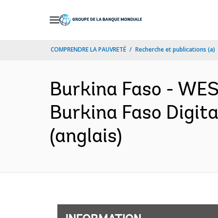
Skip
to
Main
COMPRENDRE LA PAUVRETÉ
Recherche et publications (a)
Navigation
Burkina Faso - W
Burkina Faso Digita
(anglais)