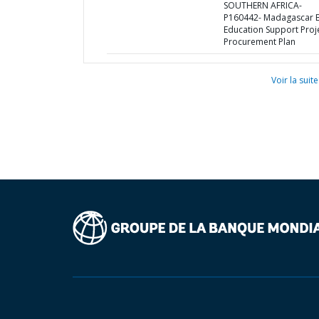
SOUTHERN AFRICA-
P160442- Madagascar B
Education Support Proje
Procurement Plan
Voir la suite