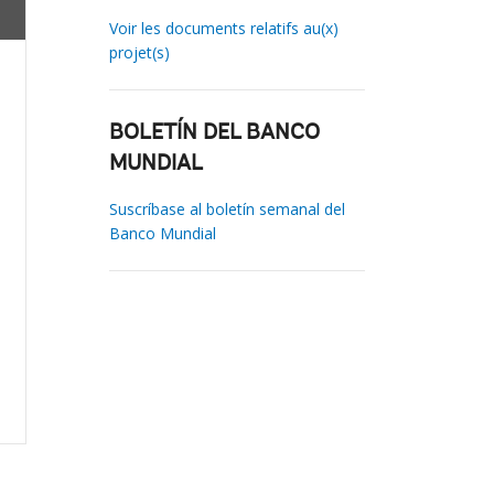
Voir les documents relatifs au(x)
projet(s)
BOLETÍN DEL BANCO
MUNDIAL
Suscríbase al boletín semanal del
Banco Mundial