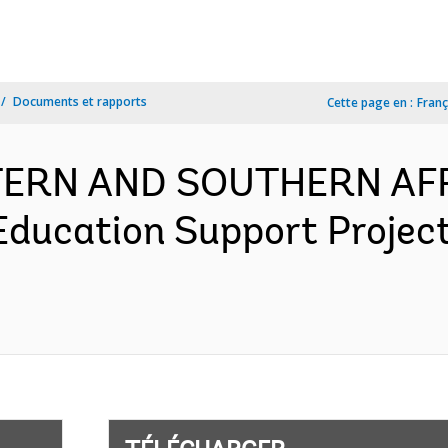
Documents et rapports
Cette page en :
Franç
TERN AND SOUTHERN AFR
ducation Support Projec