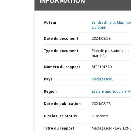
INFORMATION
Auteur
Sendradilifera, Masimb
Eluidoni;
Date du document
2024/08/28
Type de document
Plan de passation des
marchés
Numéro du rapport
STEP101570
Pays
Madagascar,
Région
Eastern and Southern Af
Date de publication
2024/08/28
Disclosure Status
Disclosed
Titre du rapport
Madagascar - EASTERN