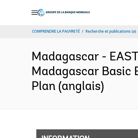
Skip
to
Main
COMPRENDRE LA PAUVRETÉ
Recherche et publications (a)
Navigation
Madagascar - EAS
Madagascar Basic E
Plan (anglais)