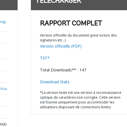
TÉLÉCHARGER
onjy
RAPPORT COMPLET
Version officielle du document (peut inclure des
signatures etc…)
Version officielle (PDF)
TXT*
Total Downloads** : 147
Download Stats
rica,
*La version texte est une version à reconnaissance
optique de caractères non-corrigée. Cette version
est fournie uniquement pour accommoder les
utilisateurs disposant de connections lentes.
 AND