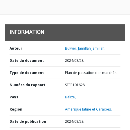
INFORMATION
Auteur
Bulwer, Jamillah Jamillah;
Date du document
2024/08/28
Type de document
Plan de passation des marchés
Numéro du rapport
STEP101628
Pays
Belize,
Région
Amérique latine et Caraïbes,
Date de publication
2024/08/28