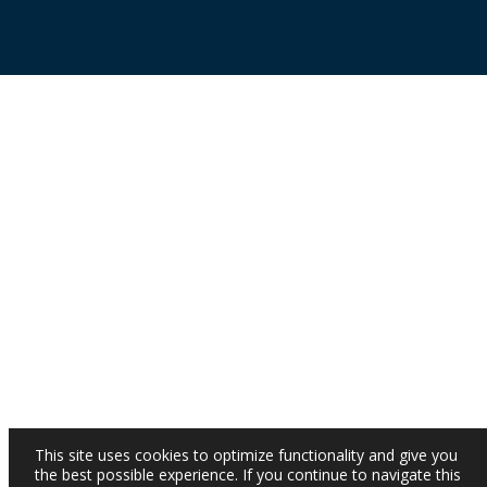
This site uses cookies to optimize functionality and give you
the best possible experience. If you continue to navigate this