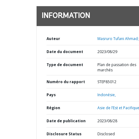
INFORMATION
Auteur
Masruro Tufani Ahmad;
Date du document
2023/08/29
Type de document
Plan de passation des
marchés
Numéro du rapport
STEP85012
Pays
Indonésie,
Région
Asie de l’Est et Pacifique
Date de publication
2023/08/28
Disclosure Status
Disclosed