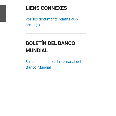
LIENS CONNEXES
Voir les documents relatifs au(x)
projet(s)
BOLETÍN DEL BANCO
MUNDIAL
Suscríbase al boletín semanal del
Banco Mundial