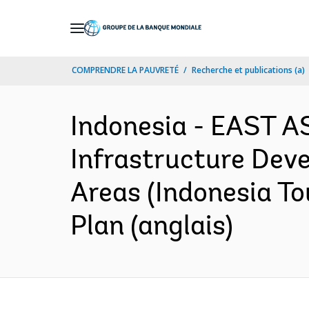
Skip
to
Main
COMPRENDRE LA PAUVRETÉ
Recherche et publications (a)
Navigation
Indonesia - EAST A
Infrastructure Dev
Areas (Indonesia T
Plan (anglais)