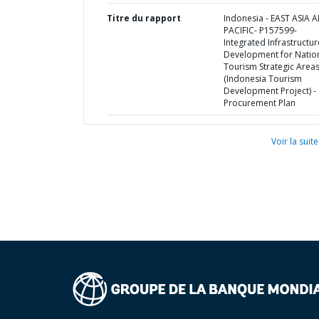
Titre du rapport
Indonesia - EAST ASIA 
PACIFIC- P157599-
Integrated Infrastructur
Development for Natio
Tourism Strategic Area
(Indonesia Tourism
Development Project) -
Procurement Plan
Voir la suite