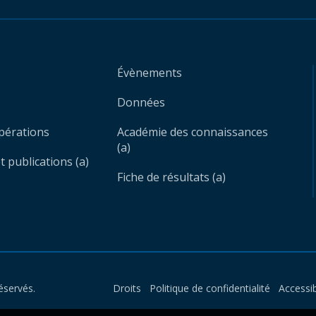
Évènements
Données
opérations
Académie des connaissances
(a)
 publications (a)
Fiche de résultats (a)
éservés.
Droits
Politique de confidentialité
Accessib