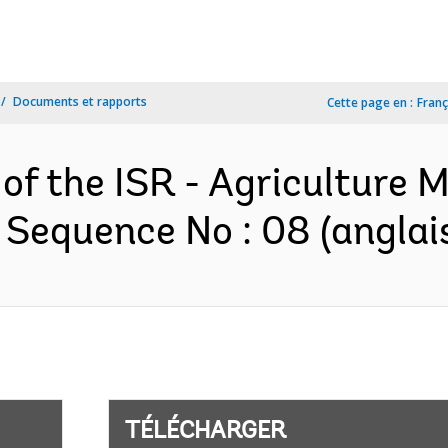
Documents et rapports
Cette page en :
Franç
 of the ISR - Agriculture 
 Sequence No : 08 (anglai
TÉLÉCHARGER