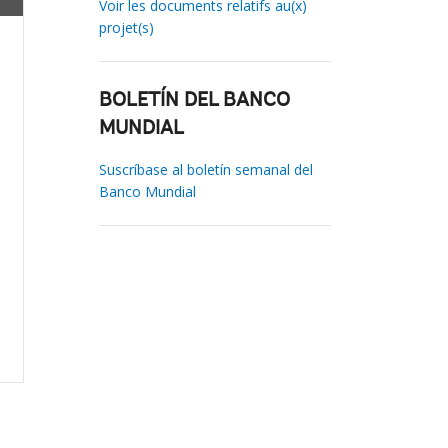
Voir les documents relatifs au(x)
projet(s)
BOLETÍN DEL BANCO
MUNDIAL
Suscríbase al boletín semanal del
Banco Mundial