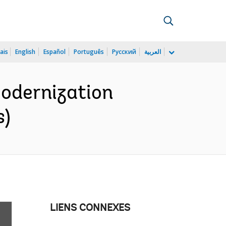
ais
English
Español
Português
Русский
العربية
Modernization
s)
LIENS CONNEXES