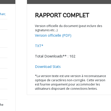
han;
RAPPORT COMPLET
Version officielle du document (peut inclure des
signatures etc…)
Version officielle (PDF)
TXT*
Total Downloads** : 102
Download Stats
*La version texte est une version à reconnaissance
optique de caractères non-corrigée. Cette version
est fournie uniquement pour accommoder les
utilisateurs disposant de connections lentes.
the