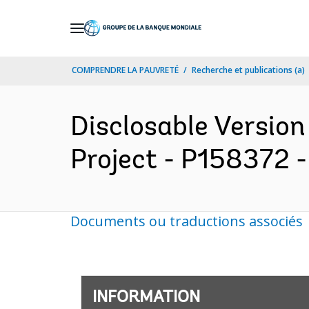
Skip
to
Main
COMPRENDRE LA PAUVRETÉ
Recherche et publications (a)
Navigation
Disclosable Version
Project - P158372 -
Documents ou traductions associés
INFORMATION