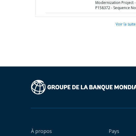
Modernization Project -
P158372 - Sequence No 
Voir la suite
À propos
Pays