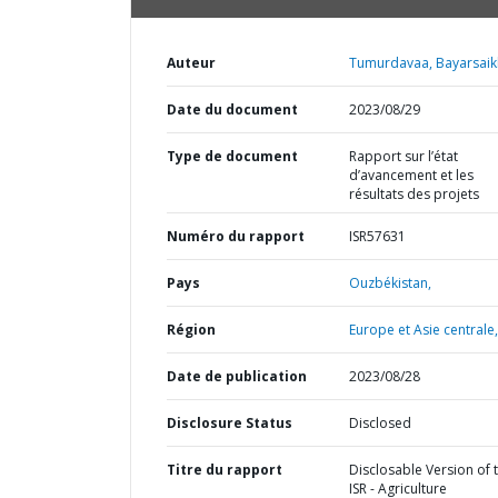
Auteur
Tumurdavaa, Bayarsaik
Date du document
2023/08/29
Type de document
Rapport sur l’état
d’avancement et les
résultats des projets
Numéro du rapport
ISR57631
Pays
Ouzbékistan,
Région
Europe et Asie centrale,
Date de publication
2023/08/28
Disclosure Status
Disclosed
Titre du rapport
Disclosable Version of 
ISR - Agriculture