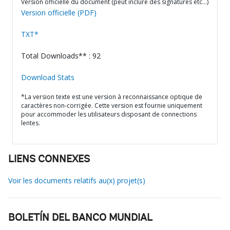
Version officielle du document (peut inclure des signatures etc…)
Version officielle (PDF)
TXT*
Total Downloads** : 92
Download Stats
*La version texte est une version à reconnaissance optique de
caractères non-corrigée. Cette version est fournie uniquement
pour accommoder les utilisateurs disposant de connections
lentes.
LIENS CONNEXES
Voir les documents relatifs au(x) projet(s)
BOLETÍN DEL BANCO MUNDIAL