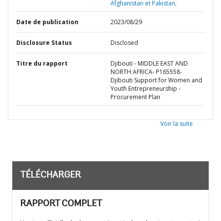
Afghanistan et Pakistan,
Date de publication
2023/08/29
Disclosure Status
Disclosed
Titre du rapport
Djibouti - MIDDLE EAST AND
NORTH AFRICA- P165558-
Djibouti Support for Women and
Youth Entrepreneurship -
Procurement Plan
Voir la suite
TÉLÉCHARGER
RAPPORT COMPLET