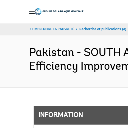
Skip
to
Main
COMPRENDRE LA PAUVRETÉ
Recherche et publications (a)
Navigation
Pakistan - SOUTH A
Efficiency Improvem
INFORMATION