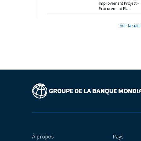
Improvement Project -
Procurement Plan
Voir la suite
À propos
Pays