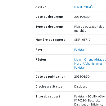
Auteur
Nazar, Musafa;
Date du document
2024/08/30
Type de document
Plan de passation des
marchés
Numéro du rapport
STEP101710
Pays
Pakistan,
Région
Moyen-Orient, Afrique 
Nord, Afghanistan et
Pakistan,
Date de publication
2024/08/30
Disclosure Status
Disclosed
Titre du rapport
Pakistan - SOUTH ASIA-
P170230- Electricity
Distribution Efficiency