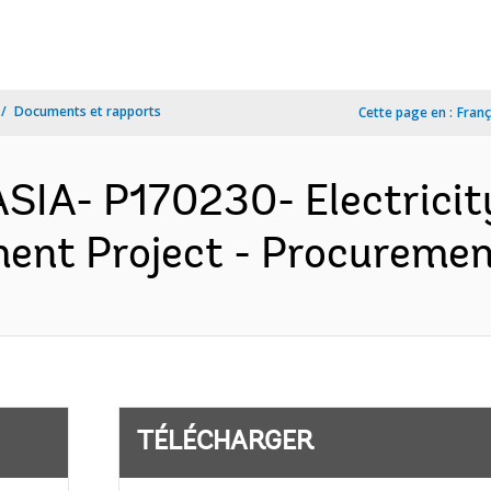
Documents et rapports
Cette page en :
Franç
SIA- P170230- Electricity
ent Project - Procurement
TÉLÉCHARGER