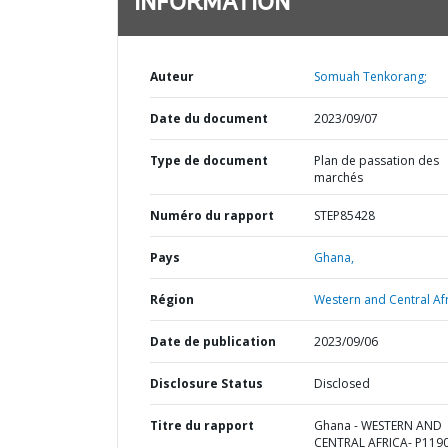
INFORMATION
Auteur
Somuah Tenkorang;
Date du document
2023/09/07
Type de document
Plan de passation des
marchés
Numéro du rapport
STEP85428
Pays
Ghana,
Région
Western and Central Afr
Date de publication
2023/09/06
Disclosure Status
Disclosed
Titre du rapport
Ghana - WESTERN AND
CENTRAL AFRICA- P119