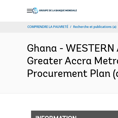
Skip
to
Main
COMPRENDRE LA PAUVRETÉ
Recherche et publications (a)
Navigation
Ghana - WESTERN 
Greater Accra Metro
Procurement Plan (