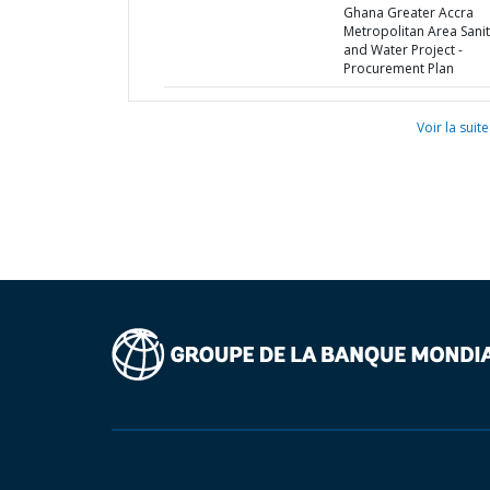
Ghana Greater Accra
Metropolitan Area Sanit
and Water Project -
Procurement Plan
Voir la suite