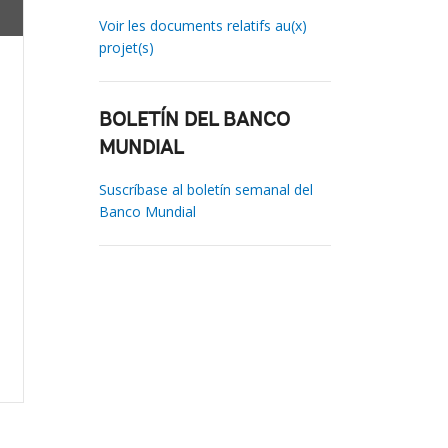
Voir les documents relatifs au(x)
projet(s)
BOLETÍN DEL BANCO
MUNDIAL
Suscríbase al boletín semanal del
Banco Mundial