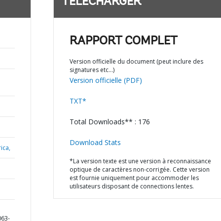
TÉLÉCHARGER
RAPPORT COMPLET
Version officielle du document (peut inclure des
signatures etc…)
Version officielle (PDF)
TXT*
Total Downloads** : 176
Download Stats
ica,
*La version texte est une version à reconnaissance
optique de caractères non-corrigée. Cette version
est fournie uniquement pour accommoder les
utilisateurs disposant de connections lentes.
063-