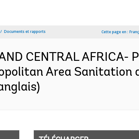
Documents et rapports
Cette page en :
Franç
AND CENTRAL AFRICA- P
politan Area Sanitation 
anglais)