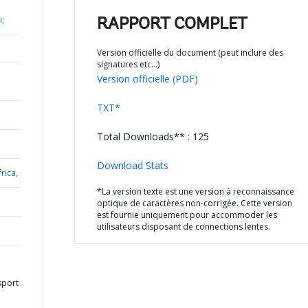
i;
RAPPORT COMPLET
Version officielle du document (peut inclure des
signatures etc…)
Version officielle (PDF)
TXT*
Total Downloads** : 125
Download Stats
rica,
*La version texte est une version à reconnaissance
optique de caractères non-corrigée. Cette version
est fournie uniquement pour accommoder les
utilisateurs disposant de connections lentes.
sport