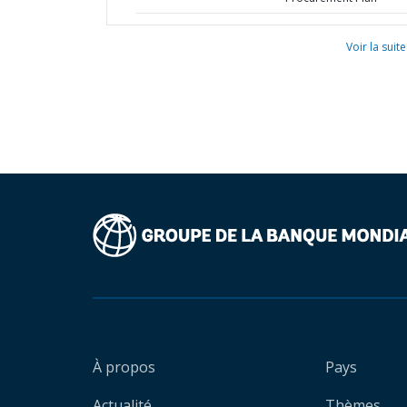
Voir la suite
À propos
Pays
Actualité
Thèmes