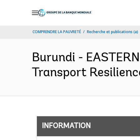
Skip
to
Main
COMPRENDRE LA PAUVRETÉ
Recherche et publications (a)
Navigation
Burundi - EASTER
Transport Resilienc
INFORMATION