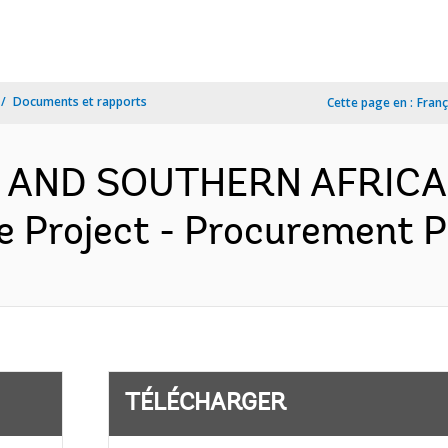
Documents et rapports
Cette page en :
Franç
N AND SOUTHERN AFRICA-
e Project - Procurement Pl
TÉLÉCHARGER