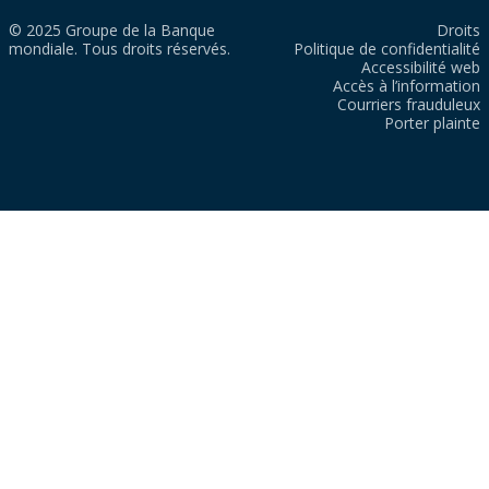
© 2025 Groupe de la Banque
Droits
mondiale. Tous droits réservés.
Politique de confidentialité
Accessibilité web
Accès à l’information
Courriers frauduleux
Porter plainte