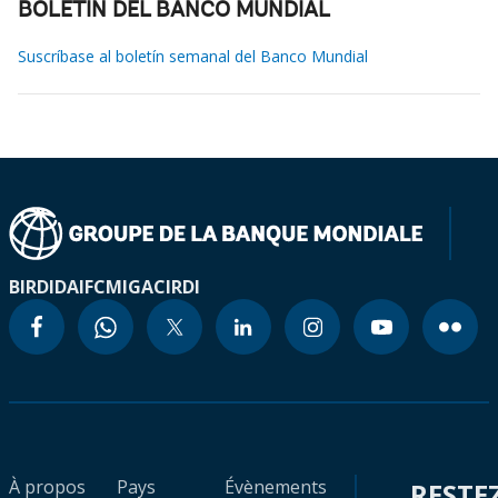
BOLETÍN DEL BANCO MUNDIAL
Suscríbase al boletín semanal del Banco Mundial
BIRD
IDA
IFC
MIGA
CIRDI
À propos
Pays
Évènements
RESTE