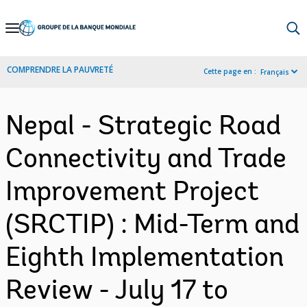
Skip
to
Main
COMPRENDRE LA PAUVRETÉ
Cette page en :
Français
Navigation
Nepal - Strategic Road
Connectivity and Trade
Improvement Project
(SRCTIP) : Mid-Term and
Eighth Implementation
Review - July 17 to