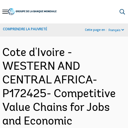
Skip
to
Main
COMPRENDRE LA PAUVRETÉ
Cette page en :
Français
Navigation
Cote d'Ivoire -
WESTERN AND
CENTRAL AFRICA-
P172425- Competitive
Value Chains for Jobs
and Economic