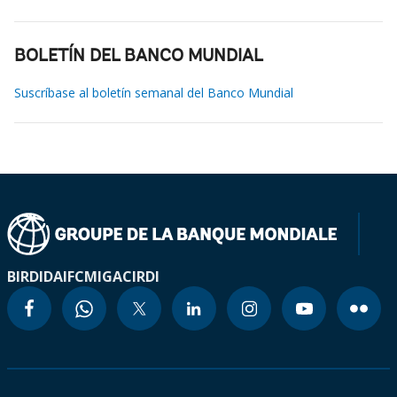
BOLETÍN DEL BANCO MUNDIAL
Suscríbase al boletín semanal del Banco Mundial
BIRD
IDA
IFC
MIGA
CIRDI