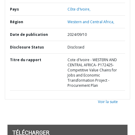
Pays
Côte d'Ivoire,
Région
Western and Central Africa,
Date de publication
2024/09/10
Disclosure Status
Disclosed
Titre du rapport
Cote d'Ivoire - WESTERN AND
CENTRAL AFRICA- P172425-
Competitive Value Chains for
Jobs and Economic
Transformation Project -
Procurement Plan
Voir la suite
TÉLÉCHARGER