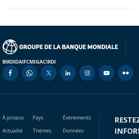
BIRD
IDA
IFC
MIGA
CIRDI
À propos
Pays
Évènements
RESTE
INFO
Actualité
Thèmes
Données