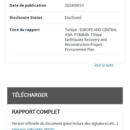
Date de publication
2024/09/10
Disclosure Status
Disclosed
Titre du rapport
Turkiye - EUROPE AND CENTRAL
ASIA- P180849- T?rkiye
Earthquake Recovery and
Reconstruction Project -
Procurement Plan
Voir la suite
TÉLÉCHARGER
RAPPORT COMPLET
Version officielle du document (peut inclure des signatures etc…)
Version officielle (PDF)