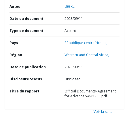
Auteur
LEGKL;
Date du document
2023/09/11
Type de document
Accord
Pays
République centrafricaine,
Région
Western and Central Africa,
Date de publication
2023/09/11
Disclosure Status
Disclosed
Titre du rapport
Official Documents- Agreement
for Advance V4960-CF.pdf
Voir la suite