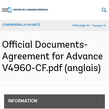
Skip
to
Main
COMPRENDRE LA PAUVRETÉ
Cette page en :
Français
Navigation
Official Documents-
Agreement for Advance
V4960-CF.pdf (anglais)
INFORMATION