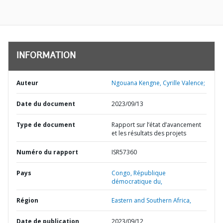
INFORMATION
Auteur
Ngouana Kengne, Cyrille Valence;
Date du document
2023/09/13
Type de document
Rapport sur l’état d’avancement
et les résultats des projets
Numéro du rapport
ISR57360
Pays
Congo,
République
démocratique du,
Région
Eastern and Southern Africa,
Date de publication
2023/09/12