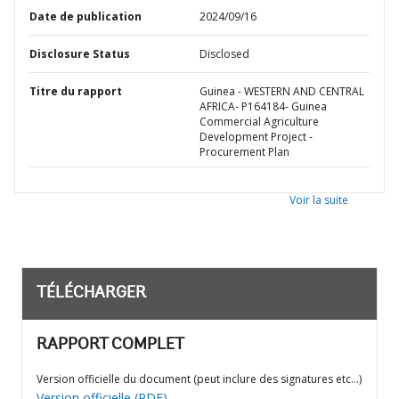
Date de publication
2024/09/16
Disclosure Status
Disclosed
Titre du rapport
Guinea - WESTERN AND CENTRAL
AFRICA- P164184- Guinea
Commercial Agriculture
Development Project -
Procurement Plan
Voir la suite
TÉLÉCHARGER
RAPPORT COMPLET
Version officielle du document (peut inclure des signatures etc…)
Version officielle (PDF)