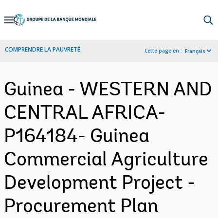
Skip
to
Main
COMPRENDRE LA PAUVRETÉ
Cette page en :
Français
Navigation
Guinea - WESTERN AND
CENTRAL AFRICA-
P164184- Guinea
Commercial Agriculture
Development Project -
Procurement Plan