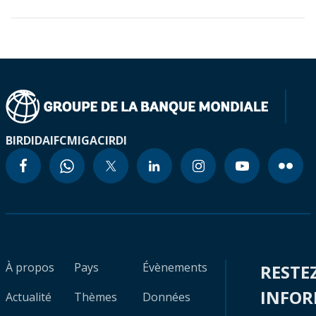
BIRD
IDA
IFC
MIGA
CIRDI
À propos
Pays
Évènements
RESTE
INFO
Actualité
Thèmes
Données