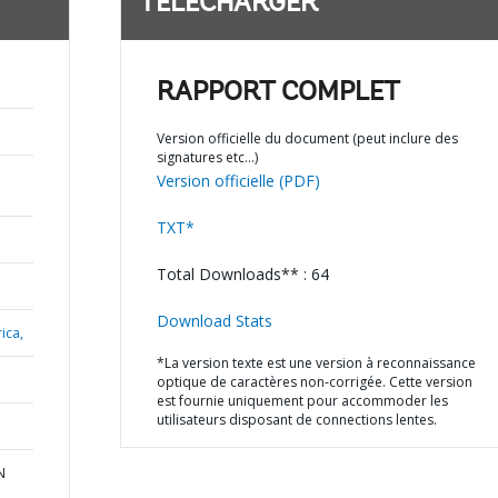
TÉLÉCHARGER
RAPPORT COMPLET
Version officielle du document (peut inclure des
signatures etc…)
Version officielle (PDF)
TXT*
Total Downloads** : 64
Download Stats
ica,
*La version texte est une version à reconnaissance
optique de caractères non-corrigée. Cette version
est fournie uniquement pour accommoder les
utilisateurs disposant de connections lentes.
N