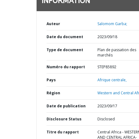
INFORMATION
Auteur
Salomom Garba;
Date du document
2023/09/18
Type de document
Plan de passation des
marchés
Numéro du rapport
STEP85892
Pays
Afrique centrale,
Région
Western and Central Afr
Date de publication
2023/09/17
Disclosure Status
Disclosed
Titre du rapport
Central Africa - WESTER
AND CENTRAL AFRICA-