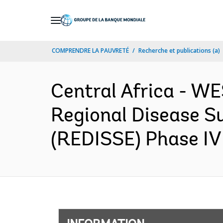
Skip
to
Main
COMPRENDRE LA PAUVRETÉ
Recherche et publications (a)
Navigation
Central Africa - 
Regional Disease S
(REDISSE) Phase IV 