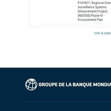
P167817- Regional Dis
Surveillance Systems
Enhancement Project
(REDISSE) Phase IV -
Procurement Plan
Voir la suite