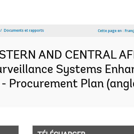
Documents et rapports
Cette page en :
Franç
WESTERN AND CENTRAL AF
urveillance Systems Enha
- Procurement Plan (angl