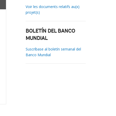
Voir les documents relatifs au(x)
projet(s)
BOLETÍN DEL BANCO
MUNDIAL
Suscríbase al boletín semanal del
Banco Mundial