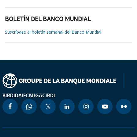
BOLETÍN DEL BANCO MUNDIAL
Suscríbase al boletín semanal del Banco Mundial
BIRD
IDA
IFC
MIGA
CIRDI