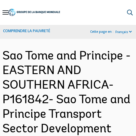
Skip
to
Main
COMPRENDRE LA PAUVRETÉ
Cette page en :
Français
Navigation
Sao Tome and Principe -
EASTERN AND
SOUTHERN AFRICA-
P161842- Sao Tome and
Principe Transport
Sector Development