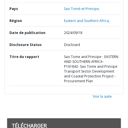
Pays
Sao Tomé-et-Principe,
Région
Eastern and Southern Africa,
Date de publication
2024/09/18
Disclosure Status
Disclosed
Titre du rapport
Sao Tome and Principe - EASTERN
AND SOUTHERN AFRICA-
P161842- Sao Tome and Principe
Transport Sector Development
and Coastal Protection Project -
Procurement Plan
Voir la suite
TÉLÉCHARGER