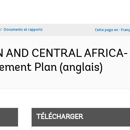
Documents et rapports
Cette page en :
Franç
N AND CENTRAL AFRICA- 
ement Plan (anglais)
TÉLÉCHARGER