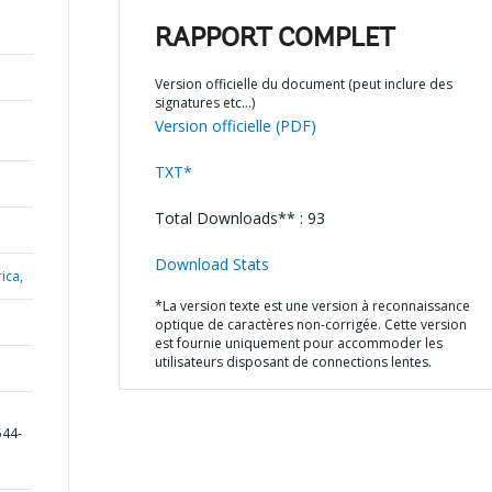
RAPPORT COMPLET
Version officielle du document (peut inclure des
signatures etc…)
Version officielle (PDF)
TXT*
Total Downloads** : 93
Download Stats
ica,
*La version texte est une version à reconnaissance
optique de caractères non-corrigée. Cette version
est fournie uniquement pour accommoder les
utilisateurs disposant de connections lentes.
D
544-