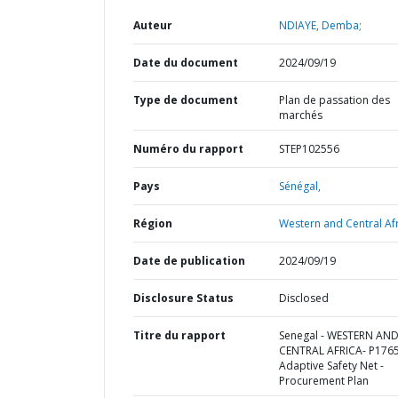
Auteur
NDIAYE, Demba;
Date du document
2024/09/19
Type de document
Plan de passation des
marchés
Numéro du rapport
STEP102556
Pays
Sénégal,
Région
Western and Central Afr
Date de publication
2024/09/19
Disclosure Status
Disclosed
Titre du rapport
Senegal - WESTERN AN
CENTRAL AFRICA- P176
Adaptive Safety Net -
Procurement Plan