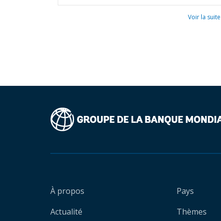
Voir la suite
À propos
Pays
Actualité
Thèmes