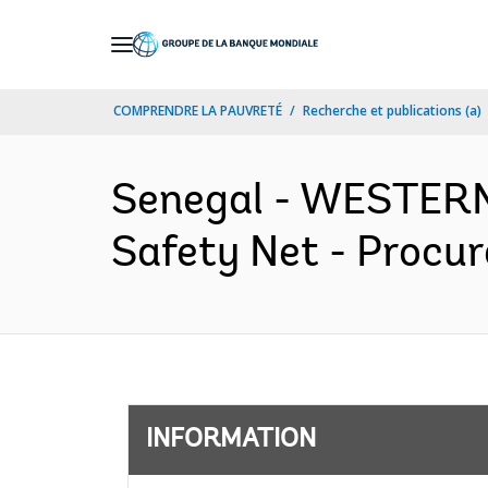
Skip
to
Main
COMPRENDRE LA PAUVRETÉ
Recherche et publications (a)
Navigation
Senegal - WESTER
Safety Net - Procur
INFORMATION