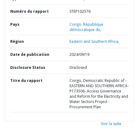
Numéro du rapport
STEP102576
Pays
Congo,
République
démocratique du,
Région
Eastern and Southern Africa,
Date de publication
2024/09/19
Disclosure Status
Disclosed
Titre du rapport
Congo, Democratic Republic of -
EASTERN AND SOUTHERN AFRICA-
P173506- Access Governance
and Reform for the Electricity and
Water Sectors Project -
Procurement Plan
Voir la suite