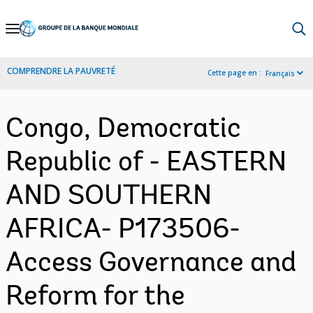
Skip
to
Main
COMPRENDRE LA PAUVRETÉ
Cette page en :
Français
Navigation
Congo, Democratic
Republic of - EASTERN
AND SOUTHERN
AFRICA- P173506-
Access Governance and
Reform for the