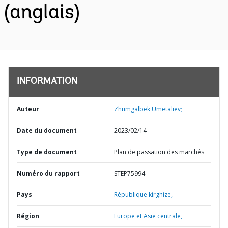
(anglais)
INFORMATION
Auteur
Zhumgalbek Umetaliev;
Date du document
2023/02/14
Type de document
Plan de passation des marchés
Numéro du rapport
STEP75994
Pays
République kirghize,
Région
Europe et Asie centrale,