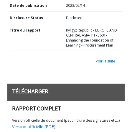
Date de publication
2023/02/14
Disclosure Status
Disclosed
Titre du rapport
Kyrgyz Republic - EUROPE AND
CENTRAL ASIA- P173601-
Enhancing the Foundation of
Learning - Procurement Plan
Voir la suite
TÉLÉCHARGER
RAPPORT COMPLET
Version officielle du document (peut inclure des signatures etc…)
Version officielle (PDF)