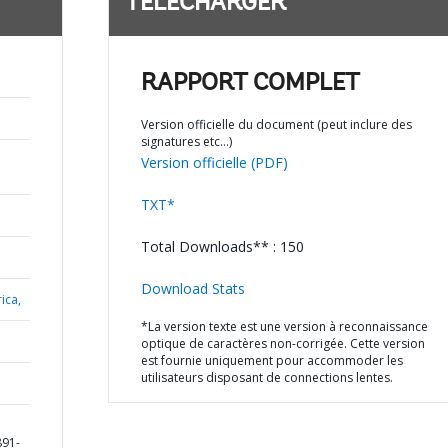
TÉLÉCHARGER
RAPPORT COMPLET
Version officielle du document (peut inclure des
signatures etc…)
Version officielle (PDF)
TXT*
Total Downloads** : 150
Download Stats
ica,
*La version texte est une version à reconnaissance
optique de caractères non-corrigée. Cette version
est fournie uniquement pour accommoder les
utilisateurs disposant de connections lentes.
891-