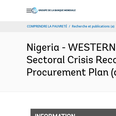
Skip
to
Main
COMPRENDRE LA PAUVRETÉ
Recherche et publications (a)
Navigation
Nigeria - WESTERN
Sectoral Crisis Rec
Procurement Plan (