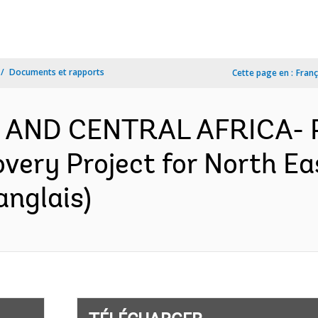
Documents et rapports
Cette page en :
Franç
 AND CENTRAL AFRICA- P
overy Project for North Ea
anglais)