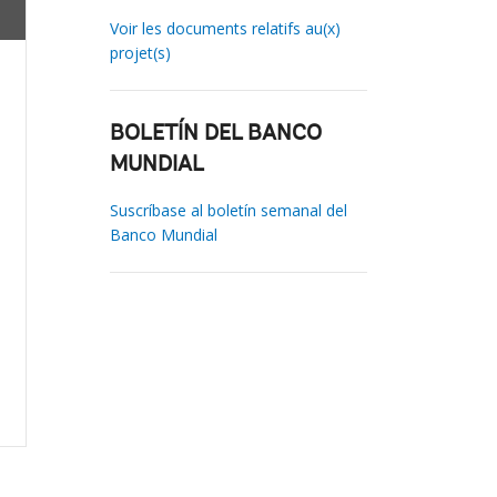
Voir les documents relatifs au(x)
projet(s)
BOLETÍN DEL BANCO
MUNDIAL
Suscríbase al boletín semanal del
Banco Mundial