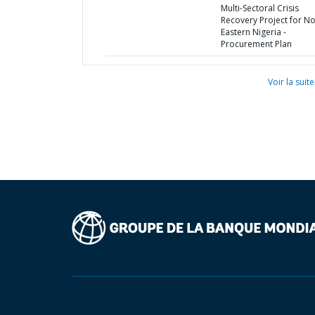
Multi-Sectoral Crisis
Recovery Project for No
Eastern Nigeria -
Procurement Plan
Voir la suite