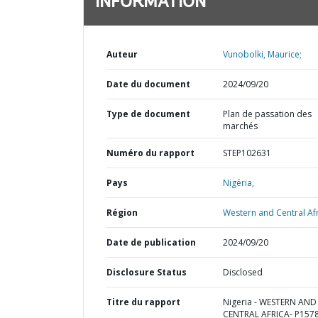
INFORMATION
Auteur
Vunobolki, Maurice;
Date du document
2024/09/20
Type de document
Plan de passation des
marchés
Numéro du rapport
STEP102631
Pays
Nigéria,
Région
Western and Central Afr
Date de publication
2024/09/20
Disclosure Status
Disclosed
Titre du rapport
Nigeria - WESTERN AND
CENTRAL AFRICA- P157