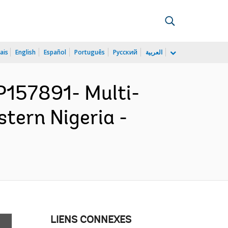
ais
English
Español
Português
Русский
العربية
157891- Multi-
stern Nigeria -
LIENS CONNEXES