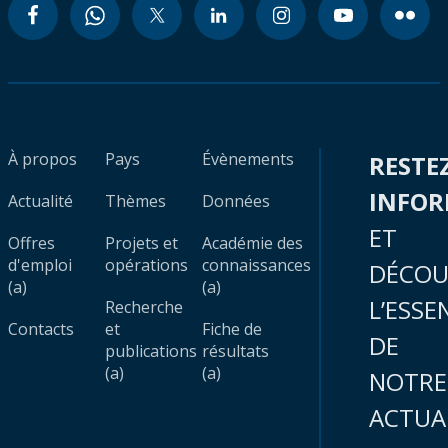
À propos
Pays
Évènements
RESTE
INFO
Actualité
Thèmes
Données
ET
Offres
Projets et
Académie des
d'emploi
opérations
connaissances
DÉCOU
(a)
(a)
L’ESSE
Recherche
Contacts
et
Fiche de
DE
publications
résultats
(a)
(a)
NOTRE
ACTUA