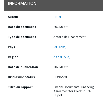
INFORMATION
Auteur
LEGKL;
Date du document
2023/09/21
Type de document
Accord de Financement
Pays
Sri Lanka,
Région
Asie du Sud,
Date de publication
2023/09/21
Disclosure Status
Disclosed
Titre du rapport
Official Documents- Financing
Agreement for Credit 7363-
LK.pdf