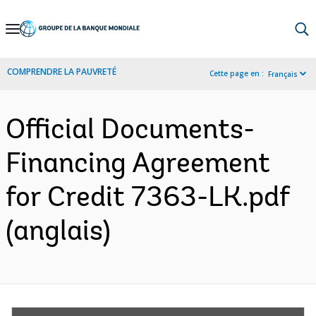
Skip
to
Main
COMPRENDRE LA PAUVRETÉ
Cette page en :
Français
Navigation
Official Documents-
Financing Agreement
for Credit 7363-LK.pdf
(anglais)