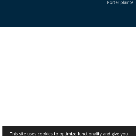
Porter plainte
This site uses cookies to optimize functionality and give you