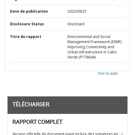
Date de publication
2023/09/21
Disclosure Status
Disclosed
Titre du rapport
Environmental and Social
Management Framework (ESMF)
Improving Connectivity and
Urban Infrastructure in Cabo
Verde (P178644)
Voir la suite
TÉLÉCHARGER
RAPPORT COMPLET
Version officielle du document (peut inclure des signatures etc…)