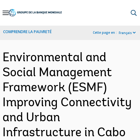
Skip
to
Main
COMPRENDRE LA PAUVRETÉ
Cette page en :
Français
Navigation
Environmental and
Social Management
Framework (ESMF)
Improving Connectivity
and Urban
Infrastructure in Cabo