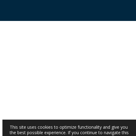
This site uses cookies to optimize functionality and give you
the best possible experience. If you continue to navigate this