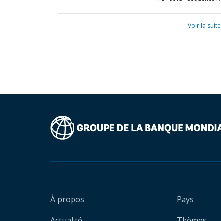
Voir la suite
À propos
Pays
Actualité
Thèmes