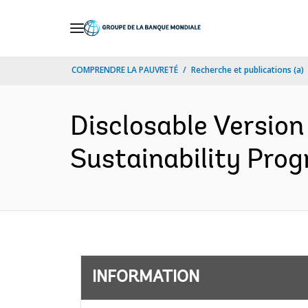
Skip
to
Main
COMPRENDRE LA PAUVRETÉ
Recherche et publications (a)
Navigation
Disclosable Version
Sustainability Prog
INFORMATION