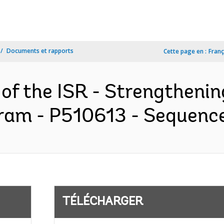
Documents et rapports
Cette page en :
Franç
 of the ISR - Strengthenin
ram - P510613 - Sequence 
TÉLÉCHARGER