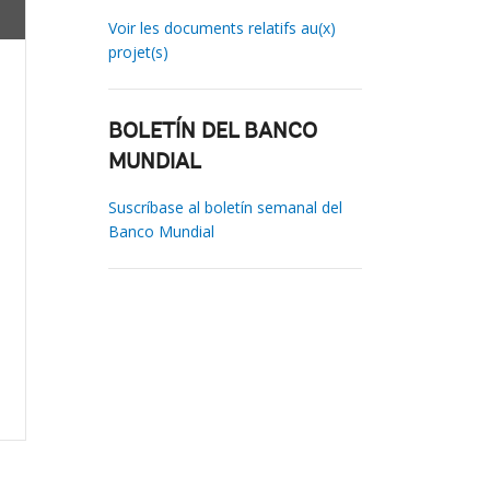
Voir les documents relatifs au(x)
projet(s)
BOLETÍN DEL BANCO
MUNDIAL
Suscríbase al boletín semanal del
Banco Mundial