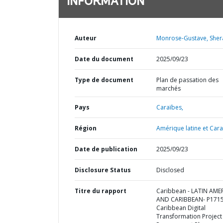
INFORMATION
Auteur
Monrose-Gustave, Shera
Date du document
2025/09/23
Type de document
Plan de passation des
marchés
Pays
Caraïbes,
Région
Amérique latine et Cara
Date de publication
2025/09/23
Disclosure Status
Disclosed
Titre du rapport
Caribbean - LATIN AME
AND CARIBBEAN- P1715
Caribbean Digital
Transformation Project 