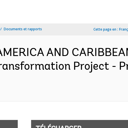
Documents et rapports
Cette page en :
Franç
N AMERICA AND CARIBBEA
Transformation Project - 