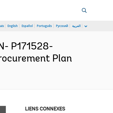
ais
English
Español
Português
Русский
العربية
N- P171528-
Procurement Plan
LIENS CONNEXES