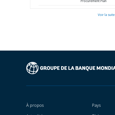
Procurement Plan
Voir la suite
À propos
Pays