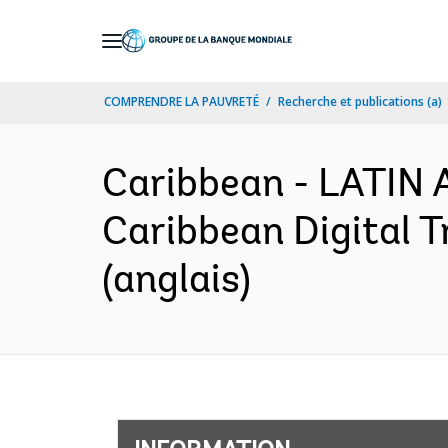
Skip
to
Main
COMPRENDRE LA PAUVRETÉ
Recherche et publications (a)
Navigation
Caribbean - LATI
Caribbean Digital 
(anglais)