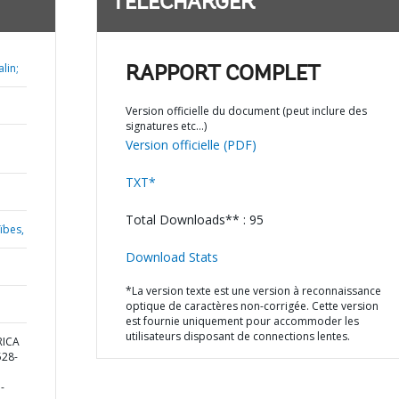
TÉLÉCHARGER
lin;
RAPPORT COMPLET
Version officielle du document (peut inclure des
signatures etc…)
Version officielle (PDF)
TXT*
Total Downloads** : 95
ïbes,
Download Stats
*La version texte est une version à reconnaissance
optique de caractères non-corrigée. Cette version
est fournie uniquement pour accommoder les
utilisateurs disposant de connections lentes.
RICA
28-
-