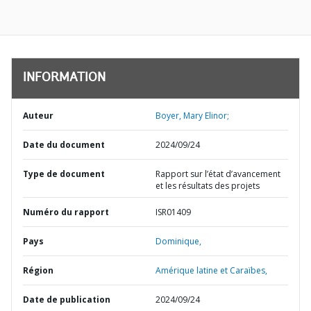
INFORMATION
Auteur
Boyer, Mary Elinor;
Date du document
2024/09/24
Type de document
Rapport sur l’état d’avancement
et les résultats des projets
Numéro du rapport
ISR01409
Pays
Dominique,
Région
Amérique latine et Caraïbes,
Date de publication
2024/09/24