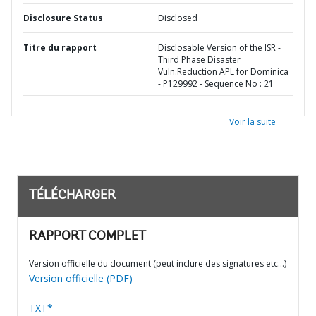
Disclosure Status
Disclosed
Titre du rapport
Disclosable Version of the ISR -
Third Phase Disaster
Vuln.Reduction APL for Dominica
- P129992 - Sequence No : 21
Voir la suite
TÉLÉCHARGER
RAPPORT COMPLET
Version officielle du document (peut inclure des signatures etc…)
Version officielle (PDF)
TXT*