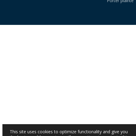
Porter plainte
This site uses cookies to optimize functionality and give you