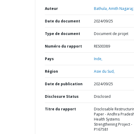
Auteur
Bathula, Amith Nagaraj;
Date du document
2024/09/25
Type de document
Document de projet
Numéro du rapport
RES00389
Pays
Inde,
Région
Asie du Sud,
Date de publication
2024/09/25
Disclosure Status
Disclosed
Titre du rapport
Disclosable Restructuri
Paper - Andhra Prades
Health Systems
Strengthening Project -
P167581