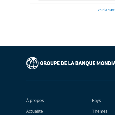
Voir la suite
À propos
Pays
Actualité
Thèmes