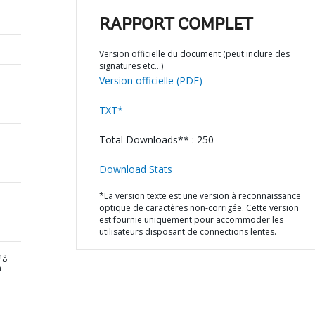
RAPPORT COMPLET
Version officielle du document (peut inclure des
signatures etc…)
Version officielle (PDF)
TXT*
Total Downloads** : 250
Download Stats
*La version texte est une version à reconnaissance
optique de caractères non-corrigée. Cette version
est fournie uniquement pour accommoder les
utilisateurs disposant de connections lentes.
ng
h