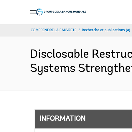
Skip
to
Main
COMPRENDRE LA PAUVRETÉ
Recherche et publications (a)
Navigation
Disclosable Restru
Systems Strengthen
INFORMATION