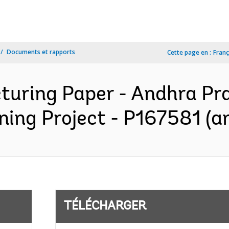
Documents et rapports
Cette page en :
Franç
cturing Paper - Andhra Pr
ing Project - P167581 (an
TÉLÉCHARGER