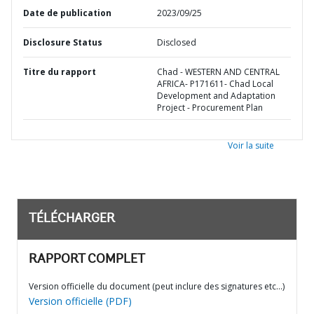
Date de publication
2023/09/25
Disclosure Status
Disclosed
Titre du rapport
Chad - WESTERN AND CENTRAL
AFRICA- P171611- Chad Local
Development and Adaptation
Project - Procurement Plan
Voir la suite
TÉLÉCHARGER
RAPPORT COMPLET
Version officielle du document (peut inclure des signatures etc…)
Version officielle (PDF)